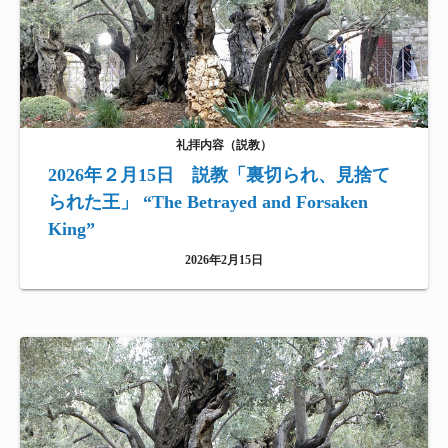
礼拝内容（説教）
2026年２月15日 説教「裏切られ、見捨て
られた王」 “The Betrayed and Forsaken
King”
2026年2月15日