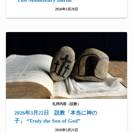
“This Momentary Burial”
2026年3月28日
礼拝内容（説教）
2026年3月22日 説教「本当に神の
子」 “Truly the Son of God”
2026年3月21日