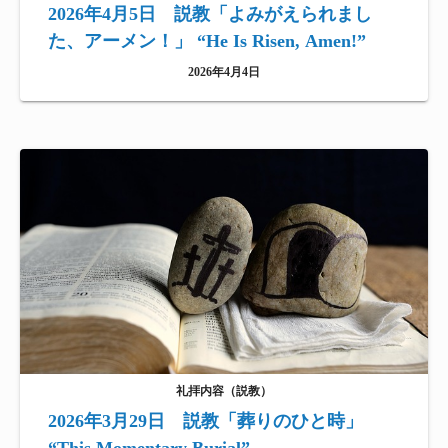
2026年4月5日 説教「よみがえられまし
た、アーメン！」 “He Is Risen, Amen!”
2026年4月4日
礼拝内容（説教）
2026年3月29日 説教「葬りのひと時」