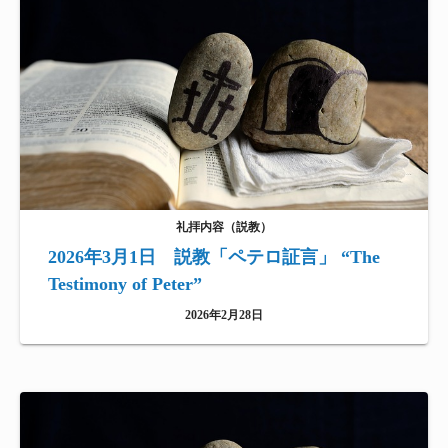
礼拝内容（説教）
2026年3月1日 説教「ペテロ証言」 “The
Testimony of Peter”
2026年2月28日