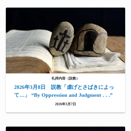
礼拝内容（説教）
2026年3月8日 説教「虐げとさばきによっ
て…」 “By Oppression and Judgment . . .”
2026年3月7日