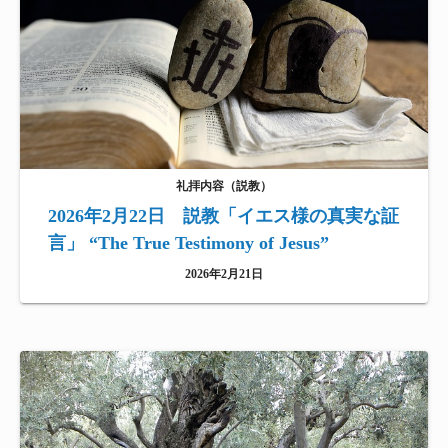
礼拝内容（説教）
2026年2月22日 説教「イエス様の真実な証
言」 “The True Testimony of Jesus”
2026年2月21日