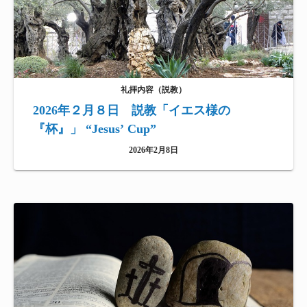
礼拝内容（説教）
2026年２月８日 説教「イエス様の
『杯』」 “Jesus’ Cup”
2026年2月8日