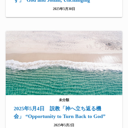
ず」“God and Jonah, Unchanging”
2025年5月30日
未分類
2025年5月4日 説教「神へ立ち返る機
会」 “Opportunity to Turn Back to God”
2025年5月2日