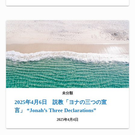
未分類
2025年4月6日 説教「ヨナの三つの宣
言」 “Jonah’s Three Declarations”
2025年4月4日