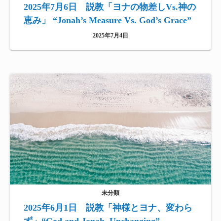
2025年7月6日 説教「ヨナの物差しVs.神の
恵み」 “Jonah’s Measure Vs. God’s Grace”
2025年7月4日
未分類
2025年6月1日 説教「神様とヨナ、変わら