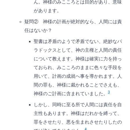
ん。神様のみこころとは目的があり、意味
があります。
疑問② 神様の計画が絶対的なら、人間には責
任はないか？
聖書は矛盾のようで矛盾でない、絶妙なパ
ラドックスとして、神の主権と人間の責任
について教えます。神様は確実に力を持っ
ておられ、みこころのままに色々な手段を
用いて、計画の成就へ事を導かれます。人
間の罪も、神様に裁かれることでさえも、
3
神様のご計画に含まれていました。
しかし、同時に至る所で人間には責任を自
主性もあります。神様はだれかを縛って、
罪をさせたり、悪を生まれさせたりしたの
4