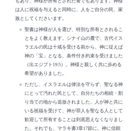
もあり、神様が所有とされた者でもあります。神様
は人に祝福を与えると同時に、人をご自分の民、家
族としてくださいます。
聖書は神様が人を選び、特別な所有とされるこ
とをよく教えます。シナイ山の麓で、古代イス
ラエルの民は十戒を受ける前から、神に従えば
神の「宝」となる、条件付き約束を受けました
（出エジプト19:5）。神様と親しく共に歩める
希望がありました。
ただし、イスラエルは律法を守らず、聖なる神
にとって汚れた民として、自分たちの相続・割
り当ての地から追放されました。人が神と共に
いる祝福を受けて、神が罪人を聖なる人として
歓迎して所有することは到底思えなくなりまし
た。それでも、マラキ書3章17節に、神に信頼