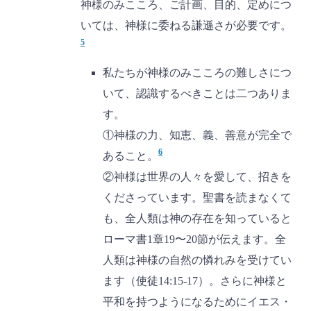
神様のみこころ、ご計画、目的、定めにつ
いては、神様に委ねる謙遜さが必要です。
5
私たちが神様のみこころの難しさにつ
いて、認識するべきことは二つありま
す。
①神様の力、知恵、義、善意が完全で
6
あること。
②神様は世界の人々を愛して、招きを
くださっています。聖書を読まなくて
も、全人類は神の存在を知っていると
ローマ書1章19〜20節が伝えます。全
人類は神様の自然の憐れみを受けてい
ます（使徒14:15-17）。さらに神様と
平和を持つようになるためにイエス・