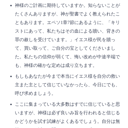
神様のご計画に期待していますか。知らないことが
たくさんありますが、神が聖書でよく教えられたこ
ともあります。エペソ1章7節にあるように、「キリ
ストにあって、私たちはその血による贖い、背きの
罪の赦しを受けています。」イエス様が民を贖っ
て、買い取って、ご自分の宝としてくださいまし
た。私たちの信仰が弱くて、悔い改めが中途半端で
も、神様の確かな定めは成り立ちます。
もしもあなたが今まで本当にイエス様を自分の救い
主また主として信じていなかったら、今日にでも、
呼び求めましょう。
ここに集まっている大多数はすでに信じていると思
いますが、神様は必ず良いみ旨を行われると信じる
かどうかを試す試練がよくあるでしょう。自分は無