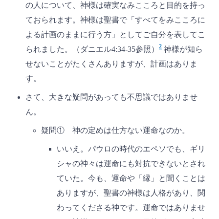
の人について、神様は確実なみこころと目的を持っ
ておられます。神様は聖書で「すべてをみこころに
よる計画のままに行う方」としてご自分を表してこ
2
られました。（ダニエル4:34-35参照）
神様が知ら
せないことがたくさんありますが、計画はありま
す。
さて、大きな疑問があっても不思議ではありませ
ん。
疑問① 神の定めは仕方ない運命なのか。
いいえ。パウロの時代のエペソでも、ギリ
シャの神々は運命にも対抗できないとされ
ていた。今も、運命や「縁」と聞くことは
ありますが、聖書の神様は人格があり、関
わってくださる神です。運命ではありませ