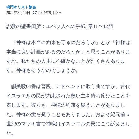
鳴門キリスト教会
2024年8月16日
2024年9月28日
説教の聖書箇所：エペソ人への手紙1章11〜12節
「神様は本当に約束を守るのだろうか」とか「神様は
本当に良い計画があるのだろうか」と思うことがありま
すか。私たちの人生に不確かなことがたくさんありま
す。神様もそうなのでしょうか。
讃美歌94番は普段、アドベントに歌う曲ですが、古代
イスラエルの民が約束された救い主を待ち侘びたことを
表します。彼らも、神様の約束を疑うことがありまし
た。神様の愛を疑うこともありました。およそ紀元前５
世紀のマラキ書で神様はイスラエルの民にこう訴えまし
た。