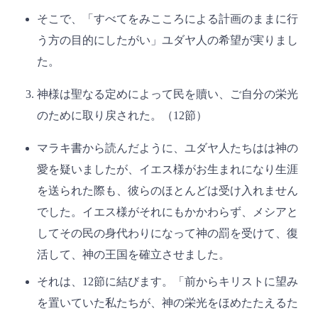
そこで、「すべてをみこころによる計画のままに行
う方の目的にしたがい」ユダヤ人の希望が実りまし
た。
神様は聖なる定めによって民を贖い、ご自分の栄光
のために取り戻された。（12節）
マラキ書から読んだように、ユダヤ人たちはは神の
愛を疑いましたが、イエス様がお生まれになり生涯
を送られた際も、彼らのほとんどは受け入れません
でした。イエス様がそれにもかかわらず、メシアと
してその民の身代わりになって神の罰を受けて、復
活して、神の王国を確立させました。
それは、12節に結びます。「前からキリストに望み
を置いていた私たちが、神の栄光をほめたたえるた