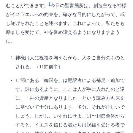
1
むことができます。
今日の聖書箇所は、創造主なる神様
がイスラエルへの約束を、確かな目的にしたがって、成
し遂げられたことを述べます。これによって、私たちも
励ましを受けて、神を誉め讃えるようになりますよう
に。
神様は人に祝福を与えながら、人をご自分のものと
される。（11節前半）
11節にある「御国を」は翻訳者による補足・追加で
す。註にあるように、ここは人が手に入れたのと逆
に、「神の資産となりました」という読み方も原文
に基づいて十分にあります。多分、それが正しいで
しょう。しかし、いずれにせよ、11〜14節全体から
すると、イエスを信じる者たちは祝福を受ける者で