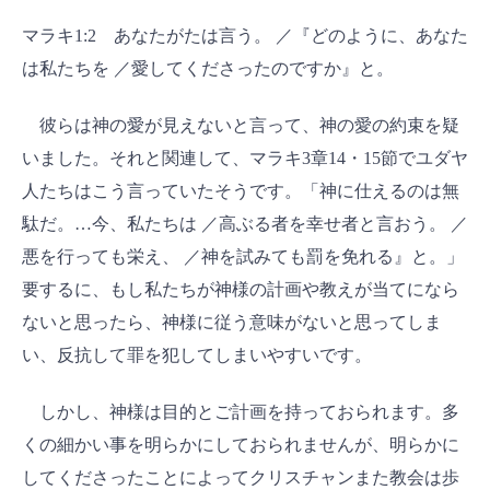
マラキ1:2 あなたがたは言う。 ／『どのように、あなた
は私たちを ／愛してくださったのですか』と。
彼らは神の愛が見えないと言って、神の愛の約束を疑
いました。それと関連して、マラキ3章14・15節でユダヤ
人たちはこう言っていたそうです。「神に仕えるのは無
駄だ。…今、私たちは ／高ぶる者を幸せ者と言おう。 ／
悪を行っても栄え、 ／神を試みても罰を免れる』と。」
要するに、もし私たちが神様の計画や教えが当てになら
ないと思ったら、神様に従う意味がないと思ってしま
い、反抗して罪を犯してしまいやすいです。
しかし、神様は目的とご計画を持っておられます。多
くの細かい事を明らかにしておられませんが、明らかに
してくださったことによってクリスチャンまた教会は歩