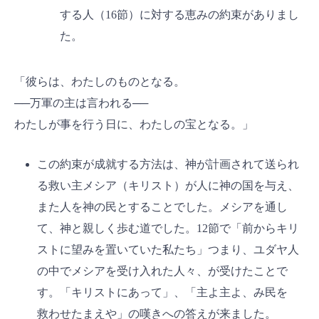
する人（16節）に対する恵みの約束がありまし
た。
「彼らは、わたしのものとなる。
──万軍の主は言われる──
わたしが事を行う日に、わたしの宝となる。」
この約束が成就する方法は、神が計画されて送られ
る救い主メシア（キリスト）が人に神の国を与え、
また人を神の民とすることでした。メシアを通し
て、神と親しく歩む道でした。12節で「前からキリ
ストに望みを置いていた私たち」つまり、ユダヤ人
の中でメシアを受け入れた人々、が受けたことで
す。「キリストにあって」、「主よ主よ、み民を
救わせたまえや」の嘆きへの答えが来ました。