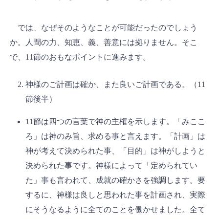
では、なぜそのようなことが可能だったのでしょう
か。人間の力、知恵、義、善意には拠りません。そこ
で、11節のおもなポイントに進みます。
神様のご計画は確か、また良いご計画である。（11
節後半）
11節は四つの言葉で神の主権を示します。「みここ
ろ」は神のみ旨、求める事と言えます。「計画」は
神が考えて決められた事、「目的」は神がしようと
決められた事です。神様によって「定められてい
た」事も言われて、成就の確かさを強調します。要
するに、神様は良しと思われた事を計画され、実際
にそうなるように全てのことを働かせました。全て