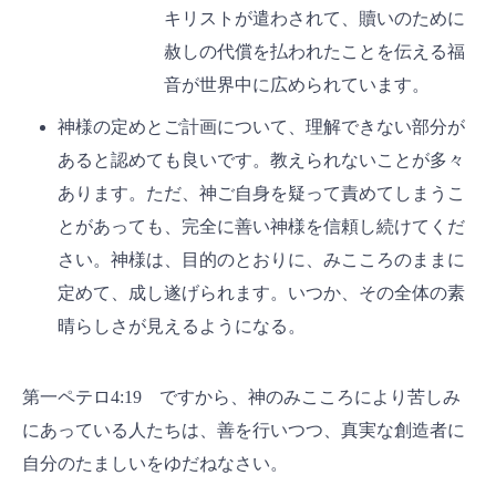
キリストが遣わされて、贖いのために
赦しの代償を払われたことを伝える福
音が世界中に広められています。
神様の定めとご計画について、理解できない部分が
あると認めても良いです。教えられないことが多々
あります。ただ、神ご自身を疑って責めてしまうこ
とがあっても、完全に善い神様を信頼し続けてくだ
さい。神様は、目的のとおりに、みこころのままに
定めて、成し遂げられます。いつか、その全体の素
晴らしさが見えるようになる。
第一ペテロ4:19 ですから、神のみこころにより苦しみ
にあっている人たちは、善を行いつつ、真実な創造者に
自分のたましいをゆだねなさい。