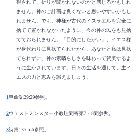
視されて、祈りが聞かれないのかと感じるかもしれ
ません。神のご計画は良くないと思いやすいかもし
れません。でも、神様が古代のイスラエルを完全に
捨てて置かれなかったように、今の神の民をも見捨
てておられません。「目的にしたがい」、イエス様
が身代わりに見捨てられたから、あなたと私は見捨
てられずに、神の素晴らしさを味わって賛美するよ
うに生かされています。日々の生活を通して、主イ
エスの力と恵みを讃えましょう。
1
申命記29:29参照。
2
ウェストミンスター小教理問答第7・8問参照。
3
詩篇135:5-6参照。