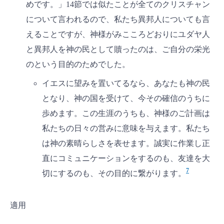
めです。」14節では似たことが全てのクリスチャン
について言われるので、私たち異邦人についても言
えることですが、神様がみこころどおりにユダヤ人
と異邦人を神の民として贖ったのは、ご自分の栄光
のという目的のためでした。
イエスに望みを置いてるなら、あなたも神の民
となり、神の国を受けて、今その確信のうちに
歩めます。この生涯のうちも、神様のご計画は
私たちの日々の営みに意味を与えます。私たち
は神の素晴らしさを表せます。誠実に作業し正
直にコミュニケーションをするのも、友達を大
7
切にするのも、その目的に繋がります。
適用