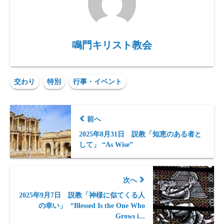
鳴門キリスト教会
交わり
特別
行事・イベント
前へ
2025年8月31日 説教「知恵のある者と
して」 “As Wise”
次へ
2025年9月7日 説教「神様に似てくる人
の幸い」 “Blessed Is the One Who
Grows i...