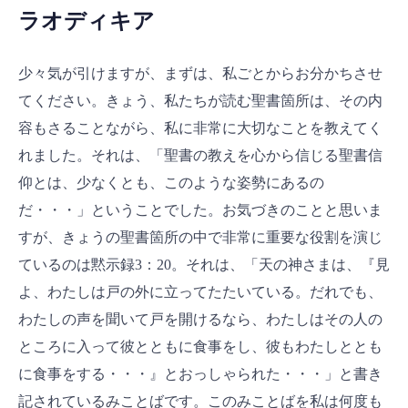
ラオディキア
少々気が引けますが、まずは、私ごとからお分かちさせ
てください。きょう、私たちが読む聖書箇所は、その内
容もさることながら、私に非常に大切なことを教えてく
れました。それは、「聖書の教えを心から信じる聖書信
仰とは、少なくとも、このような姿勢にあるの
だ・・・」ということでした。お気づきのことと思いま
すが、きょうの聖書箇所の中で非常に重要な役割を演じ
ているのは黙示録3：20。それは、「天の神さまは、『見
よ、わたしは戸の外に立ってたたいている。だれでも、
わたしの声を聞いて戸を開けるなら、わたしはその人の
ところに入って彼とともに食事をし、彼もわたしととも
に食事をする・・・』とおっしゃられた・・・」と書き
記されているみことばです。このみことばを私は何度も