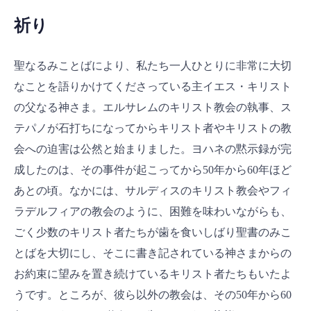
祈り
聖なるみことばにより、私たち一人ひとりに非常に大切
なことを語りかけてくださっている主イエス・キリスト
の父なる神さま。エルサレムのキリスト教会の執事、ス
テパノが石打ちになってからキリスト者やキリストの教
会への迫害は公然と始まりました。ヨハネの黙示録が完
成したのは、その事件が起こってから50年から60年ほど
あとの頃。なかには、サルディスのキリスト教会やフィ
ラデルフィアの教会のように、困難を味わいながらも、
ごく少数のキリスト者たちが歯を食いしばり聖書のみこ
とばを大切にし、そこに書き記されている神さまからの
お約束に望みを置き続けているキリスト者たちもいたよ
うです。ところが、彼ら以外の教会は、その50年から60