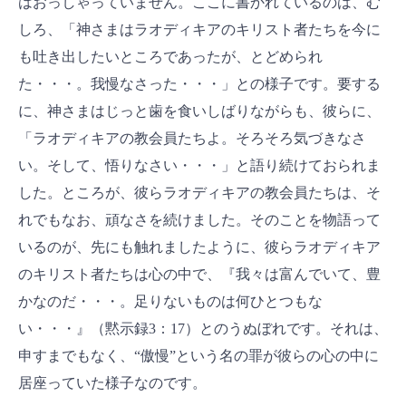
はおっしゃっていません。ここに書かれているのは、む
しろ、「神さまはラオディキアのキリスト者たちを今に
も吐き出したいところであったが、とどめられ
た・・・。我慢なさった・・・」との様子です。要する
に、神さまはじっと歯を食いしばりながらも、彼らに、
「ラオディキアの教会員たちよ。そろそろ気づきなさ
い。そして、悟りなさい・・・」と語り続けておられま
した。ところが、彼らラオディキアの教会員たちは、そ
れでもなお、頑なさを続けました。そのことを物語って
いるのが、先にも触れましたように、彼らラオディキア
のキリスト者たちは心の中で、『我々は富んでいて、豊
かなのだ・・・。足りないものは何ひとつもな
い・・・』（黙示録3：17）とのうぬぼれです。それは、
申すまでもなく、“傲慢”という名の罪が彼らの心の中に
居座っていた様子なのです。