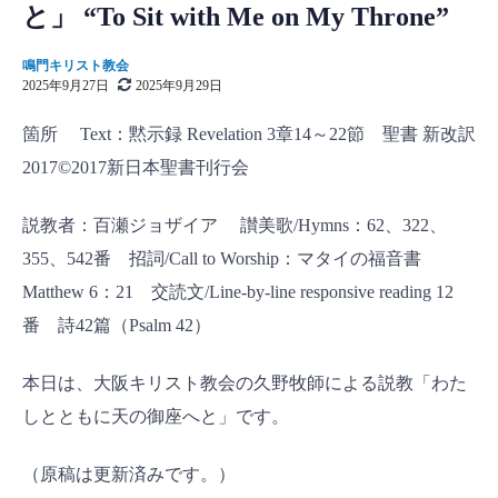
と」 “To Sit with Me on My Throne”
鳴門キリスト教会
2025年9月27日
2025年9月29日
箇所 Text：黙示録 Revelation 3章14～22節 聖書 新改訳
2017©2017新日本聖書刊行会
説教者：百瀬ジョザイア 讃美歌/Hymns：62、322、
355、542番 招詞/Call to Worship：マタイの福音書
Matthew 6：21 交読文/Line-by-line responsive reading 12
番 詩42篇（Psalm 42）
本日は、大阪キリスト教会の久野牧師による説教「わた
しとともに天の御座へと」です。
（原稿は更新済みです。）