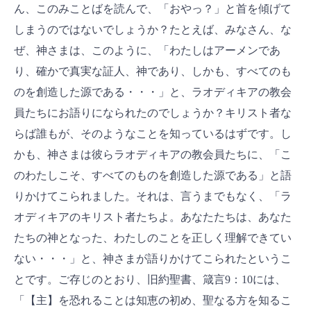
ん、このみことばを読んで、「おやっ？」と首を傾げて
しまうのではないでしょうか？たとえば、みなさん、な
ぜ、神さまは、このように、「わたしはアーメンであ
り、確かで真実な証人、神であり、しかも、すべてのも
のを創造した源である・・・」と、ラオディキアの教会
員たちにお語りになられたのでしょうか？キリスト者な
らば誰もが、そのようなことを知っているはずです。し
かも、神さまは彼らラオディキアの教会員たちに、「こ
のわたしこそ、すべてのものを創造した源である」と語
りかけてこられました。それは、言うまでもなく、「ラ
オディキアのキリスト者たちよ。あなたたちは、あなた
たちの神となった、わたしのことを正しく理解できてい
ない・・・」と、神さまが語りかけてこられたというこ
とです。ご存じのとおり、旧約聖書、箴言9：10には、
「【主】を恐れることは知恵の初め、聖なる方を知るこ