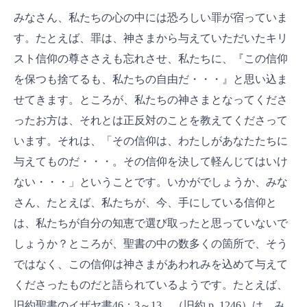
みなさん、私たちの心の中には恐ろしい罪が宿っていま
す。たとえば、罪は、神さまから与えていただいたキリ
スト信仰の尊ささえも忘れさせ、私たちに、『この信仰
を保つも捨てるも、私たちの自由だ・・・』と思い込ま
せてきます。ところが、私たちの神さまとなってくださ
ったお方は、それとは正反対のことを教えてくださって
います。それは、「その信仰は、わたしがあなたたちに
与えてものだ・・・。その信仰を決して軽んじてはいけ
ない・・・」ということです。いかがでしょうか、みな
さん、たとえば、私たちが、今、手にしている信仰と
は、私たちが自分の知恵で選び取ったと思っていないで
しょうか？ところが、聖書の中の数多くの箇所で、そう
ではなく、この信仰は神さまがあわれみを込めて与えて
くださったものだと語られているようです。たとえば、
旧約聖書のイザヤ書46：3～13 （旧約 p. 1246）は、み