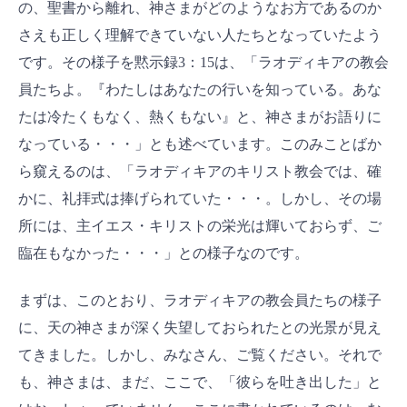
の、聖書から離れ、神さまがどのようなお方であるのか
さえも正しく理解できていない人たちとなっていたよう
です。その様子を黙示録3：15は、「ラオディキアの教会
員たちよ。『わたしはあなたの行いを知っている。あな
たは冷たくもなく、熱くもない』と、神さまがお語りに
なっている・・・」とも述べています。このみことばか
ら窺えるのは、「ラオディキアのキリスト教会では、確
かに、礼拝式は捧げられていた・・・。しかし、その場
所には、主イエス・キリストの栄光は輝いておらず、ご
臨在もなかった・・・」との様子なのです。
まずは、このとおり、ラオディキアの教会員たちの様子
に、天の神さまが深く失望しておられたとの光景が見え
てきました。しかし、みなさん、ご覧ください。それで
も、神さまは、まだ、ここで、「彼らを吐き出した」と