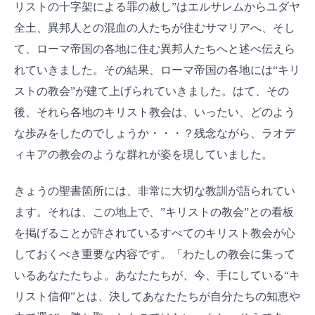
リストの十字架による罪の赦し”はエルサレムからユダヤ
全土、異邦人との混血の人たちが住むサマリアへ、そし
て、ローマ帝国の各地に住む異邦人たちへと述べ伝えら
れていきました。その結果、ローマ帝国の各地には“キリ
ストの教会”が建て上げられていきました。はて、その
後、それら各地のキリスト教会は、いったい、どのよう
な歩みをしたのでしょうか・・・？残念ながら、ラオデ
ィキアの教会のような群れが姿を現していました。
きょうの聖書箇所には、非常に大切な教訓が語られてい
ます。それは、この地上で、”キリストの教会”との看板
を掲げることが許されているすべてのキリスト教会が心
しておくべき重要な内容です。「わたしの教会に集って
いるあなたたちよ。あなたたちが、今、手にしている“キ
リスト信仰”とは、決してあなたたちが自分たちの知恵や