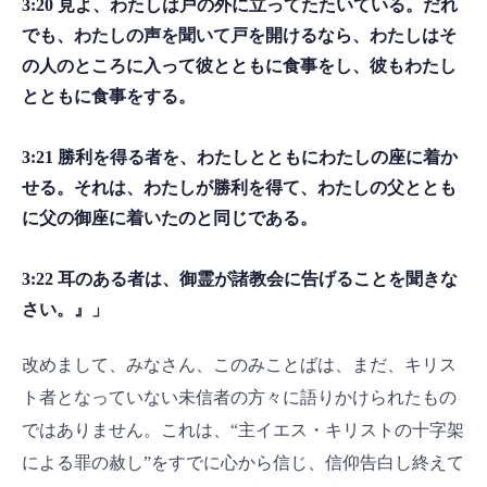
3:20 見よ、わたしは戸の外に立ってたたいている。だれ
でも、わたしの声を聞いて戸を開けるなら、わたしはそ
の人のところに入って彼とともに食事をし、彼もわたし
とともに食事をする。
3:21 勝利を得る者を、わたしとともにわたしの座に着か
せる。それは、わたしが勝利を得て、わたしの父ととも
に父の御座に着いたのと同じである。
3:22 耳のある者は、御霊が諸教会に告げることを聞きな
さい。』」
改めまして、みなさん、このみことばは、まだ、キリス
ト者となっていない未信者の方々に語りかけられたもの
ではありません。これは、“主イエス・キリストの十字架
による罪の赦し”をすでに心から信じ、信仰告白し終えて