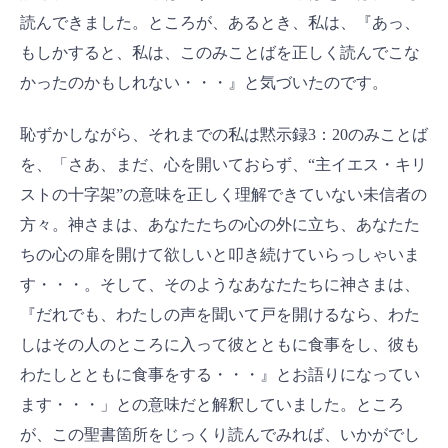
読んできました。ところが、あるとき、私は、『あっ、
もしかすると、私は、このみことばを正しく読んでこな
かったのかもしれない・・・』と気づいたのです。
恥ずかしながら、それまでの私は黙示録3：20のみことば
を、「さあ、まだ、心を開いておらず、“主イエス・キリ
ストの十字架”の意味を正しく理解できていない未信者の
方々。神さまは、あなたたちの心の外に立ち、あなたた
ちの心の扉を開けて欲しいと叩き続けていらっしゃいま
す・・・。そして、そのようなあなたたちに神さまは、
『だれでも、わたしの声を聞いて戸を開けるなら、わた
しはその人のところに入って彼とともに食事をし、彼も
わたしとともに食事をする・・・』とお語りになってい
ます・・・」との意味だと解釈していました。ところ
が、この聖書箇所をじっくり読んでみれば、いかがでし