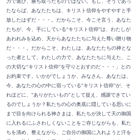
力で選び、勝ち取ったものではない。もし、そうであっ
たならば、あなたたちは、キリスト信仰をやすやすと手
放したはずだ・・・。だからこそ、今こそ言う、あなた
たちが、今、手にしている“キリスト信仰”は、わたしが
あわれみを込め、天からあなたたちに与えた尊い贈り物
だ・・・。だからこそ、わたしは、あなたたちの神とな
った者として、わたしの力で、あなたたちに与えた、こ
の大切な“キリスト信仰”を守りとおすのだ・・・」との
お約束です。いかがでしょうか、みなさん、あなたは、
今、あなたの心の中に宿っている”キリスト信仰”が、そ
れほどに、”ありがたいもの”として捉え、感謝できてい
るのでしょうか？私たちの心の奥底に隠している思いに
まで目を向けられる神さまは、私たちが決して天の御国
に入れるにふさわしくないことをご存じながらも、私た
ちを清め、整えながら、ご自分の御国に入れようと汗を