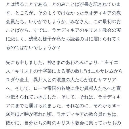
とは悟ることである」とのみことばが書き記されていま
す。ところが、そのようではなかったラオディキアの教
会員たち。いかがでしょうか、みなさん、この最初のお
ことばから、すでに、ラオディキアのキリスト教会の実
に悲しく、残念な様子が私たち読者の目に届けられてく
るのではないでしょうか？
先にも申しました。神さまのあわれみにより、“主イエ
ス・キリストの十字架による罪の赦し”はエルサレムから
ユダヤ全土、異邦人との混血の人たちが住むサマリア
へ、そして、ローマ帝国の各地に住む異邦人たちへと宣
べ伝えられていきました。そして、それは、ラオディキ
アにまでも届けられました。それなのに、それから50～
60年ほど時が流れた頃、ラオディキアの教会員たちは、
確かに、自分たちの町のキリスト教会に集っていたもの