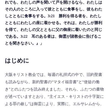
れでも、わたしの声を聞いて戸を開けるなら、わたしは
その人のところに入って彼とともに食事をし、彼もわた
しとともに食事をする。3:21 勝利を得る者を、わたし
とともにわたしの座に着かせる。それは、わたしが勝利
を得て、わたしの父とともに父の御座に着いたのと同じ
である。3:22 耳のある者は、御霊が諸教会に告げるこ
とを聞きなさい。』」
はじめに
大阪キリスト教会では、毎週の礼拝式の中で、旧約聖書
も読みながら、新約聖書の“マタイ福音書”と“使徒の働
き”とのふたつを読み終えました。それら、ふたつの書物
が述べていますとおり、“主イエス・キリストの十字架に
よる罪の赦し”は御霊により、実際に、エルサレムから、