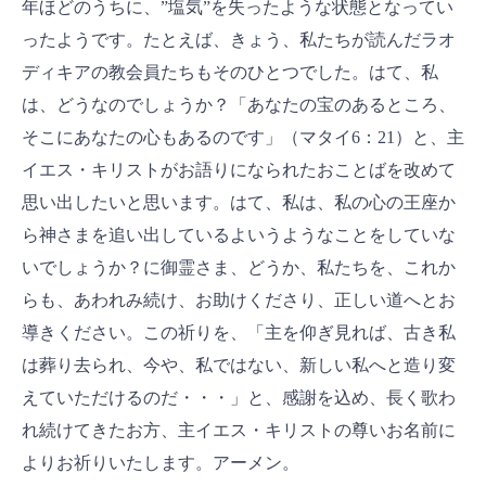
年ほどのうちに、”塩気”を失ったような状態となってい
ったようです。たとえば、きょう、私たちが読んだラオ
ディキアの教会員たちもそのひとつでした。はて、私
は、どうなのでしょうか？「あなたの宝のあるところ、
そこにあなたの心もあるのです」（マタイ6：21）と、主
イエス・キリストがお語りになられたおことばを改めて
思い出したいと思います。はて、私は、私の心の王座か
ら神さまを追い出しているよいうようなことをしていな
いでしょうか？に御霊さま、どうか、私たちを、これか
らも、あわれみ続け、お助けくださり、正しい道へとお
導きください。この祈りを、「主を仰ぎ見れば、古き私
は葬り去られ、今や、私ではない、新しい私へと造り変
えていただけるのだ・・・」と、感謝を込め、長く歌わ
れ続けてきたお方、主イエス・キリストの尊いお名前に
よりお祈りいたします。アーメン。