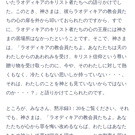
いたラオディキアのキリスト者たちへの語りかけでし
た。このとき、神さまは、彼らラオディキアの教会員た
ちの心の扉を外から叩いておられたのですから、すで
に、ラオディキアのキリスト者たちの心の王座には神さ
まの居場所はなかったということです。そこで、神さま
は、「ラオディキアの教会員たちよ。あなたたちは天の
わたしからのあわれみを受け、キリスト信仰という尊い
贈り物を受け取ったのに、今や、そのわたしに対して熱
くもなく、冷たくもない思いしか持っていない・・・。
それは、わたしのことを神とも見ていないからではない
のか・・・？」と語りかけてこられたのです。
ところが、みなさん、黙示録3：20をご覧ください。それ
でも、神さまは、「ラオディキアの教会員たちよ。あな
たたちが心から罪を悔い改めるならば、わたしはあなた