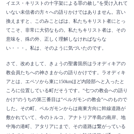
イエス・キリストの十字架による罪の赦し”を受け入れて
いない未信者の方々への語りかけではありません。言い
換えますと、このみことばは、私たちキリスト者にとっ
てこそ、非常に大切なもの。私たちキリスト者は、その
意味を、殊の外、正しく理解しなければならな
い・・・。私は、そのように気づいたのです。
さて、改めまして、きょうの聖書箇所はラオディキアの
教会員たちへの神さまからの語りかけです。ラオディキ
アとは、エペソから東に150kmほど内陸部へと入ったと
ころに位置している町だそうです。”七つの教会への語り
かけ”のうちの第三番目は”ペルガモンの教会”へのもので
した。その町、ペルガモンからは南東方向に幹線道路が
敷かれていて、今のトルコ、アナトリア半島の南岸、地
中海の港町、アタリアにまで、その道路は繋がっている