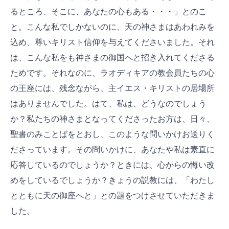
るところ、そこに、あなたの心もある・・・」とのこ
と。こんな私でしかないのに、天の神さまはあわれみを
込め、尊いキリスト信仰を与えてくださいました。それ
は、こんな私をも神さまの御国へと招き入れてくださる
ためです。それなのに、ラオディキアの教会員たちの心
の王座には、残念ながら、主イエス・キリストの居場所
はありませんでした。はて、私は、どうなのでしょう
か？私たちの神さまとなってくださったお方は、日々、
聖書のみことばをとおし、このような問いかけお送りく
ださっています。その問いかけに、あなたや私は素直に
応答しているのでしょうか？ときには、心からの悔い改
めをしているでしょうか？きょうの説教には、「わたし
とともに天の御座へと」との題をつけさせていただきま
した。