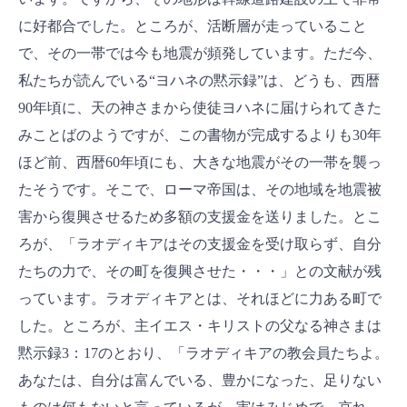
に好都合でした。ところが、活断層が走っていること
で、その一帯では今も地震が頻発しています。ただ今、
私たちが読んでいる“ヨハネの黙示録”は、どうも、西暦
90年頃に、天の神さまから使徒ヨハネに届けられてきた
みことばのようですが、この書物が完成するよりも30年
ほど前、西暦60年頃にも、大きな地震がその一帯を襲っ
たそうです。そこで、ローマ帝国は、その地域を地震被
害から復興させるため多額の支援金を送りました。とこ
ろが、「ラオディキアはその支援金を受け取らず、自分
たちの力で、その町を復興させた・・・」との文献が残
っています。ラオディキアとは、それほどに力ある町で
した。ところが、主イエス・キリストの父なる神さまは
黙示録3：17のとおり、「ラオディキアの教会員たちよ。
あなたは、自分は富んでいる、豊かになった、足りない