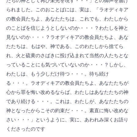
たちの神として再び栄光を現す・・・」との御声を届け
られました。このおことばには、実は、「ラオディキア
の教会員たちよ、あなたたちは、これでも、わたしから
のことばを信じようとしないのか・・・？わたしを神と
見ないのか・・・？ラオディキアの教会員たちよ、あな
たたちは、もはや、神である、このわたしから捨てら
れ、火と硫黄のさばきに投げ込まれて当然の人たちとな
っていることにも気づいていないのか・・・？しかし、
わたしは、もう少しだけ待つ・・・。待ち続け
る・・・。ラオディキアの教会員たちよ、あなたたちが
心から罪を悔い改めるならば、わたしはあなたたちの神
であり続ける・・・。これは、わたしが、あなたたちの
神となったからこその約束だ・・・。素直に悔い改めな
さい・・・」というように、実に、あわれみ深くお語り
くださったのです