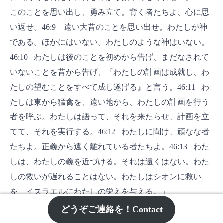
このことを思い出し、勇み立て。背く者たちよ、心に思
い返せ。46:9 遠い大昔のことを思い出せ。わたしが神
である。ほかにはいない。わたしのような神はいない。
46:10 わたしは後のことを初めから告げ、まだなされて
いないことを昔から告げ、『わたしの計画は成就し、わ
たしの望むことをすべて成し遂げる』と言う。46:11 わ
たしは東から猛禽を、遠い地から、わたしの計画を行う
者を呼ぶ。わたしは語って、それを来たらせ、計画を立
てて、それを実行する。46:12 わたしに聞け、頑なな者
たちよ。正義から遠く離れている者たちよ。46:13 わた
しは、わたしの義を近づける。それは遠くはない。わた
しの救いが遅れることはない。わたしはシオンに救い
を、イスラエルにわたしの栄えを与える。」
どうぞご連絡を！Contact