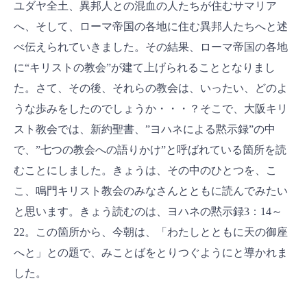
ユダヤ全土、異邦人との混血の人たちが住むサマリア
へ、そして、ローマ帝国の各地に住む異邦人たちへと述
べ伝えられていきました。その結果、ローマ帝国の各地
に“キリストの教会”が建て上げられることとなりまし
た。さて、その後、それらの教会は、いったい、どのよ
うな歩みをしたのでしょうか・・・？そこで、大阪キリ
スト教会では、新約聖書、”ヨハネによる黙示録”の中
で、”七つの教会への語りかけ”と呼ばれている箇所を読
むことにしました。きょうは、その中のひとつを、こ
こ、鳴門キリスト教会のみなさんとともに読んでみたい
と思います。きょう読むのは、ヨハネの黙示録3：14～
22。この箇所から、今朝は、「わたしとともに天の御座
へと」との題で、みことばをとりつぐようにと導かれま
した。