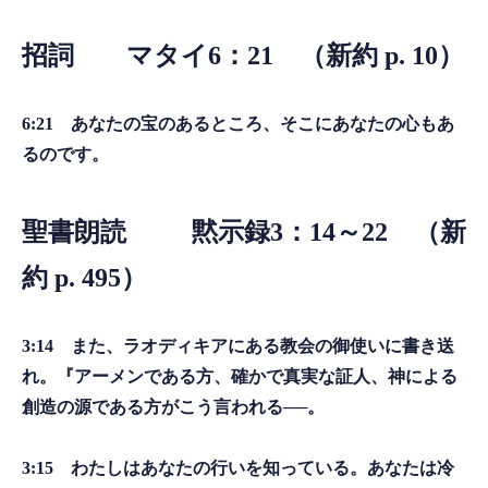
招詞 マタイ6：21 （新約 p. 10）
6:21 あなたの宝のあるところ、そこにあなたの心もあ
るのです。
聖書朗読 黙示録3：14～22 （新
約 p. 495）
3:14 また、ラオディキアにある教会の御使いに書き送
れ。『アーメンである方、確かで真実な証人、神による
創造の源である方がこう言われる──。
3:15 わたしはあなたの行いを知っている。あなたは冷