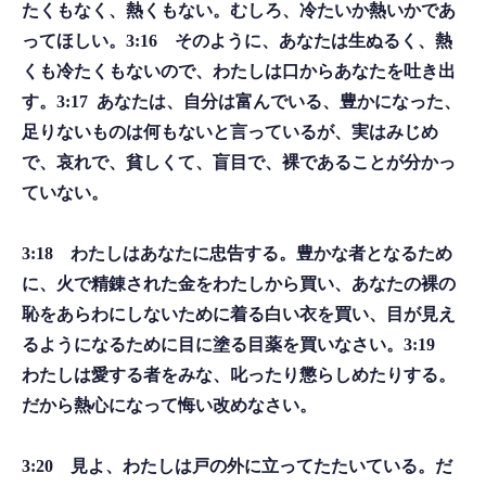
たくもなく、熱くもない。むしろ、冷たいか熱いかであ
ってほしい。3:16 そのように、あなたは生ぬるく、熱
くも冷たくもないので、わたしは口からあなたを吐き出
す。3:17 あなたは、自分は富んでいる、豊かになった、
足りないものは何もないと言っているが、実はみじめ
で、哀れで、貧しくて、盲目で、裸であることが分かっ
ていない。
3:18 わたしはあなたに忠告する。豊かな者となるため
に、火で精錬された金をわたしから買い、あなたの裸の
恥をあらわにしないために着る白い衣を買い、目が見え
るようになるために目に塗る目薬を買いなさい。3:19
わたしは愛する者をみな、叱ったり懲らしめたりする。
だから熱心になって悔い改めなさい。
3:20 見よ、わたしは戸の外に立ってたたいている。だ