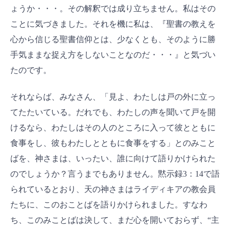
ょうか・・・。その解釈では成り立ちません。私はその
ことに気づきました。それを機に私は、『聖書の教えを
心から信じる聖書信仰とは、少なくとも、そのように勝
手気ままな捉え方をしないことなのだ・・・』と気づい
たのです。
それならば、みなさん、「見よ、わたしは戸の外に立っ
てたたいている。だれでも、わたしの声を聞いて戸を開
けるなら、わたしはその人のところに入って彼とともに
食事をし、彼もわたしとともに食事をする」とのみこと
ばを、神さまは、いったい、誰に向けて語りかけられた
のでしょうか？言うまでもありません。黙示録3：14で語
られているとおり、天の神さまはライディキアの教会員
たちに、このおことばを語りかけられました。すなわ
ち、このみことばは決して、まだ心を開いておらず、“主