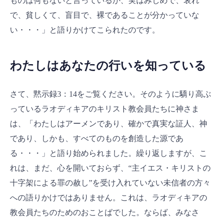
ものは何もないと言っているが、実はみじめで、哀れ
で、貧しくて、盲目で、裸であることが分かっていな
い・・・」と語りかけてこられたのです。
わたしはあなたの行いを知っている
さて、黙示録3：14をご覧ください。そのように驕り高ぶ
っているラオディキアのキリスト教会員たちに神さま
は、「わたしはアーメンであり、確かで真実な証人、神
であり、しかも、すべてのものを創造した源であ
る・・・」と語り始められました。繰り返しますが、こ
れは、まだ、心を開いておらず、“主イエス・キリストの
十字架による罪の赦し”を受け入れていない未信者の方々
への語りかけではありません。これは、ラオディキアの
教会員たちのためのおことばでした。ならば、みなさ