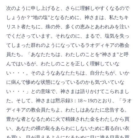
次のように申し上げると、さらに理解しやすくなるので
しょうか？“地の塩”となるために、神さまは、私たちキ
リスト者たちに、殊の外、多くの恵みとあわれみを注い
でくださっています。それなのに、まるで、塩気を失っ
てしまった群れのようになっているラオディキアの教会
員たち。「あなたたちは、わたしのことを“神さま”と呼
んではいるが、わたしのことを正しく理解していな
い・・・。そのようなあなたたちは、自分たちが、いか
に病んで惨めな状態になっているのかも気づいていな
い・・・」との意味で、神さまは語りかけてこられまし
た。そして、神さまは黙示録3：18～19のとおり、「ラオ
ディキアの教会員たちよ。わたしはあなたに忠告する。
豊かな者となるために火で精錬された金をわたしから買
い、あなたの裸の恥をあらわにしないために着る白い衣
を買い、目が見えるようになるために目に塗る目薬を買