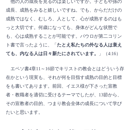
他の人の成長を見るのは楽しいですか。子どもや孫の
成長、成熟をみると嬉しいですね。でも、からだだけの
成熟ではなく、むしろ、人として、心が成熟するのはも
っと大切です。何歳になっても、身体がどんな状態で
も、心は成熟することが可能です。パウロが第二コリン
ト書で言ったように、「
たとえ私たちの外なる人は衰え
ても、内なる人は日々新たにされています。
」（4:16）
エペソ書4章11～16節でキリストの教会とはどういう存
在かという現実も、それが何を目指す成熟の目的と目標
をも書いてあります。前回、イエス様が下さった宣教
者・教職者を適切に受けるテーマでしたが、13節から、
その宣教者の目的、つまり教会全体の成長について学び
たいと思います。