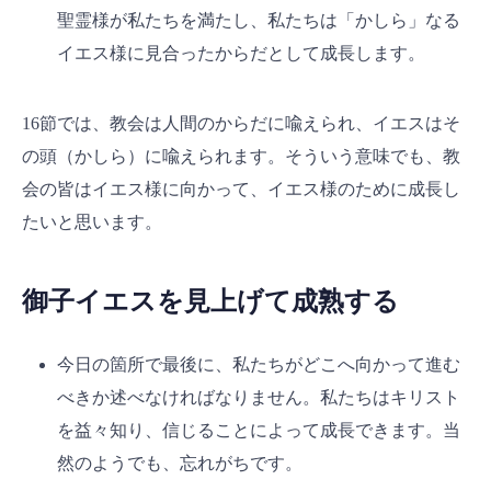
聖霊様が私たちを満たし、私たちは「かしら」なる
イエス様に見合ったからだとして成長します。
16節では、教会は人間のからだに喩えられ、イエスはそ
の頭（かしら）に喩えられます。そういう意味でも、教
会の皆はイエス様に向かって、イエス様のために成長し
たいと思います。
御子イエスを見上げて成熟する
今日の箇所で最後に、私たちがどこへ向かって進む
べきか述べなければなりません。私たちはキリスト
を益々知り、信じることによって成長できます。当
然のようでも、忘れがちです。