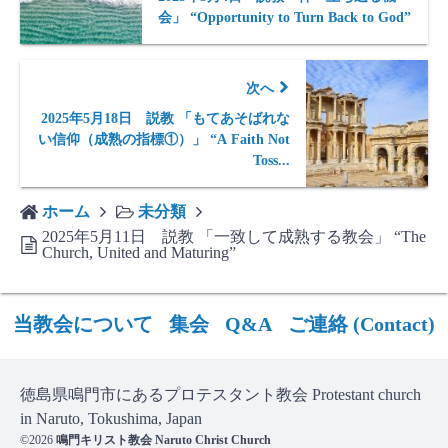
会」 “Opportunity to Turn Back to God”
次へ
2025年5月18日 説教 「もてあそばれな
い信仰（成熟の指標①）」 “A Faith Not
Toss...
ホーム
未分類
2025年5月11日 説教 「一致して成熟する教会」 “The
Church, United and Maturing”
当教会について
集会
Q&A
ご連絡 (Contact)
徳島県鳴門市にあるプロテスタント教会 Protestant church
in Naruto, Tokushima, Japan
©2026
鳴門キリスト教会 Naruto Christ Church