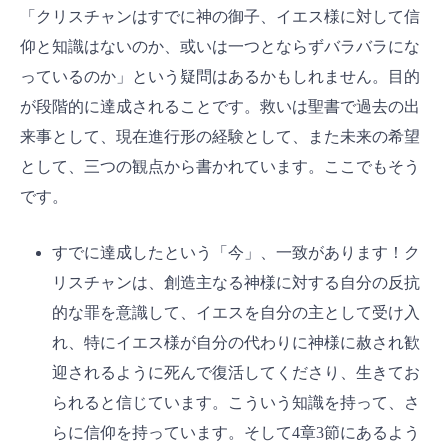
「クリスチャンはすでに神の御子、イエス様に対して信
仰と知識はないのか、或いは一つとならずバラバラにな
っているのか」という疑問はあるかもしれません。目的
が段階的に達成されることです。救いは聖書で過去の出
来事として、現在進行形の経験として、また未来の希望
として、三つの観点から書かれています。ここでもそう
です。
すでに達成したという「今」、一致があります！ク
リスチャンは、創造主なる神様に対する自分の反抗
的な罪を意識して、イエスを自分の主として受け入
れ、特にイエス様が自分の代わりに神様に赦され歓
迎されるように死んで復活してくださり、生きてお
られると信じています。こういう知識を持って、さ
らに信仰を持っています。そして4章3節にあるよう