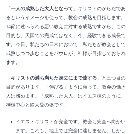
「
一人の成熟した大人となって
」キリストのからだであ
るというイメージを使って、教会の成熟を目指します。
14節に述べられる悪い教えに対する成熟ですから、この
目的も、天国での完成ではなく、今、経験できる成長で
す。今日、私たちの日常において、私たちが教会として
成熟しつつ歩むことをパウロが、神様が目指しておられ
ます。
「
キリストの満ち満ちた身丈にまで達する
」と三つ目の
目的があります。「伸びる」ように願って、教会の働き
人は務めます。「成熟した大人」はイエス様のように、
神様中心と隣人愛の姿です。
イエス・キリストが完全です。教会も完全へ向かい
ます。これも、地上では完全に達しません。しかし