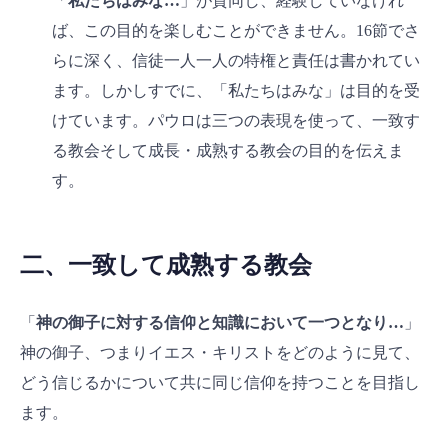
「
私たちはみな…
」が賛同し、経験していなけれ
ば、この目的を楽しむことができません。16節でさ
らに深く、信徒一人一人の特権と責任は書かれてい
ます。しかしすでに、「私たちはみな」は目的を受
けています。パウロは三つの表現を使って、一致す
る教会そして成長・成熟する教会の目的を伝えま
す。
二、一致して成熟する教会
「
神の御子に対する信仰と知識において一つとなり…
」
神の御子、つまりイエス・キリストをどのように見て、
どう信じるかについて共に同じ信仰を持つことを目指し
ます。