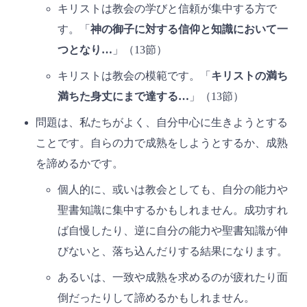
キリストは教会の学びと信頼が集中する方で
す。「
神の御子に対する信仰と知識において一
つとなり…
」（13節）
キリストは教会の模範です。「
キリストの満ち
満ちた身丈にまで達する…
」（13節）
問題は、私たちがよく、自分中心に生きようとする
ことです。自らの力で成熟をしようとするか、成熟
を諦めるかです。
個人的に、或いは教会としても、自分の能力や
聖書知識に集中するかもしれません。成功すれ
ば自慢したり、逆に自分の能力や聖書知識が伸
びないと、落ち込んだりする結果になります。
あるいは、一致や成熟を求めるのが疲れたり面
倒だったりして諦めるかもしれません。