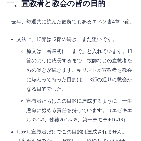
一、宣教者と教会の皆の目的
去年、毎週共に読んだ箇所でもあるエペソ書4章13節。
文法上、13節は12節の続き、また狙いです。
原文は一番最初に「まで」と入れています。13
節のように成長するまで、牧師などの宣教者た
ちの働きが続きます。キリストが宣教者を教会
に賜わって持った目的は、13節の通りに教会が
なる目的でした。
宣教者たちはこの目的に達成するように、一生
懸命に努める責任を持っています。（エゼキエ
ル33:1-9、使徒20:18-35、第一テモテ4:10-16）
しかし宣教者だけでこの目的は達成されません。