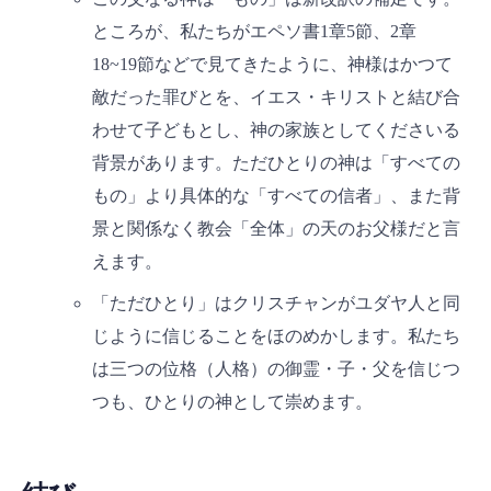
ところが、私たちがエペソ書1章5節、2章
18~19節などで見てきたように、神様はかつて
敵だった罪びとを、イエス・キリストと結び合
わせて子どもとし、神の家族としてくださいる
背景があります。ただひとりの神は「すべての
もの」より具体的な「すべての信者」、また背
景と関係なく教会「全体」の天のお父様だと言
えます。
「ただひとり」はクリスチャンがユダヤ人と同
じように信じることをほのめかします。私たち
は三つの位格（人格）の御霊・子・父を信じつ
つも、ひとりの神として崇めます。