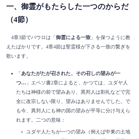
一、御霊がもたらした一つのからだ
（4節）
4章3節でパウロは「
御霊による一致
」を保つように教
えたばかりです。4章4節は聖霊様が下さる一致の繋ぎを
歌います。
「
あなたがたが召された、その召しの望みが一
つ…
」エペソ書2章によると、かつては、ユダヤ人
たちは神様の前で望みあり、異邦人は割礼などで完
全に改宗しない限り、望みはありませんでした。で
も今、異邦人にも神の国の望みが平等に分け与えら
れます。二つの意味：
ユダヤ人たちが一つの望み（例えば中東の土地