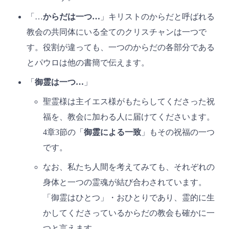
「…
からだは一つ…
」キリストのからだと呼ばれる
教会の共同体にいる全てのクリスチャンは一つで
す。役割が違っても、一つのからだの各部分である
とパウロは他の書簡で伝えます。
「
御霊は一つ…
」
聖霊様は主イエス様がもたらしてくださった祝
福を、教会に加わる人に届けてくださいます。
4章3節の「
御霊による一致
」もその祝福の一つ
です。
なお、私たち人間を考えてみても、それぞれの
身体と一つの霊魂が結び合わされています。
「御霊はひとつ」・おひとりであり、霊的に生
かしてくださっているからだの教会も確かに一
つと言えます。