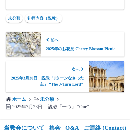
未分類
礼拝内容（説教）
前へ
2025年のお花見 Cherry Blossom Picnic
次へ
2025年3月30日 説教「Jターンなさった
主」 “The J-Turn Lord”
ホーム
未分類
2025年3月23日 説教「一つ」 “One”
当教会について
集会
Q&A
ご連絡 (Contact)