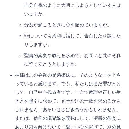
自分自身のように大切にしようとしている人は
いますか。
分裂が起こるときに心を痛めていますか。
罪についても柔和に話して、告白したり諭した
りしますか。
聖書の真実な教えを求めて、お互いと共にそれ
に堅く立とうとしますか。
神様はこの会衆の兄弟姉妹に、そのような心を下さ
っていると感じます。でも、私たちはまだ罪びとと
して、自己中心残る者です。一方で教理や正しい生
き方を強引に求めて、見せかけの一致を求めるかも
しれません。あるいはさばき合うかもしれません。
または、信仰の境界線を曖昧にして、聖書の教えに
あまり気を向けないで「愛」中心を掲げて、別の見