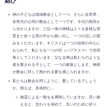
結び
神の子どもは地域教会として一つ、さらに全世界、
全世代の公同の教会として一つです。今日の箇所か
ら分かりますが、三位一体の神様は人々を多様な背
景また色々な罪の中から救い出し、一つの召しの望
みをくださいます。キリストは一つの信仰の中心に
おられて、私たちを一つの印（バプテスマ）で共同
体としてくださいます。父なる神は私たちのような
者を愛される子として、一つの家族とします。神様
が教会に対して抱かれる愛を感じられますか。
私たちは教会を同じように、愛しているでしょう
か。例えば、具体的に…
御霊による一致をを満喫していますか。言い換
えると、交わりを深めて、互いのために祈り、