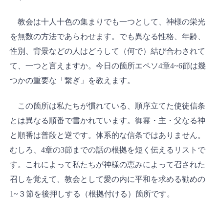
教会は十人十色の集まりでも一つとして、神様の栄光
を無数の方法であらわせます。でも異なる性格、年齢、
性別、背景などの人はどうして（何で）結び合わされて
て、一つと言えますか。今日の箇所エペソ4章4~6節は幾
つかの重要な「繋ぎ」を教えます。
この箇所は私たちが慣れている、順序立てた使徒信条
とは異なる順番で書かれています。御霊・主・父なる神
と順番は普段と逆です。体系的な信条ではありません。
むしろ、4章の3節までの話の根拠を短く伝えるリストで
す。これによって私たちが神様の恵みによって召された
召しを覚えて、教会として愛の内に平和を求める勧めの
1~３節を後押しする（根拠付ける）箇所です。