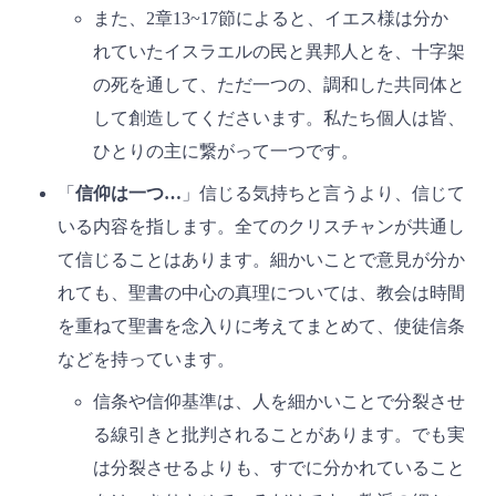
また、2章13~17節によると、イエス様は分か
れていたイスラエルの民と異邦人とを、十字架
の死を通して、ただ一つの、調和した共同体と
して創造してくださいます。私たち個人は皆、
ひとりの主に繋がって一つです。
「
信仰は一つ…
」信じる気持ちと言うより、信じて
いる内容を指します。全てのクリスチャンが共通し
て信じることはあります。細かいことで意見が分か
れても、聖書の中心の真理については、教会は時間
を重ねて聖書を念入りに考えてまとめて、使徒信条
などを持っています。
信条や信仰基準は、人を細かいことで分裂させ
る線引きと批判されることがあります。でも実
は分裂させるよりも、すでに分かれていること