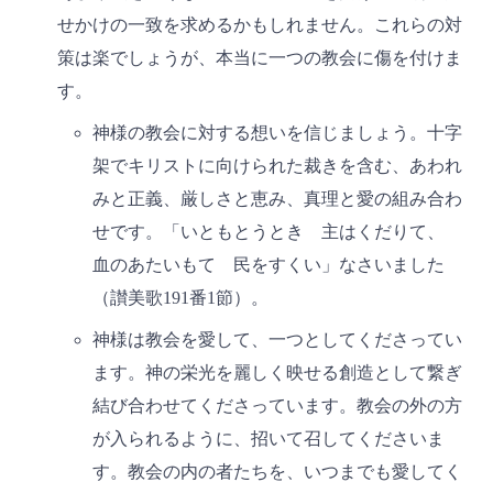
せかけの一致を求めるかもしれません。これらの対
策は楽でしょうが、本当に一つの教会に傷を付けま
す。
神様の教会に対する想いを信じましょう。十字
架でキリストに向けられた裁きを含む、あわれ
みと正義、厳しさと恵み、真理と愛の組み合わ
せです。「いともとうとき 主はくだりて、
血のあたいもて 民をすくい」なさいました
（讃美歌191番1節）。
神様は教会を愛して、一つとしてくださってい
ます。神の栄光を麗しく映せる創造として繋ぎ
結び合わせてくださっています。教会の外の方
が入られるように、招いて召してくださいま
す。教会の内の者たちを、いつまでも愛してく