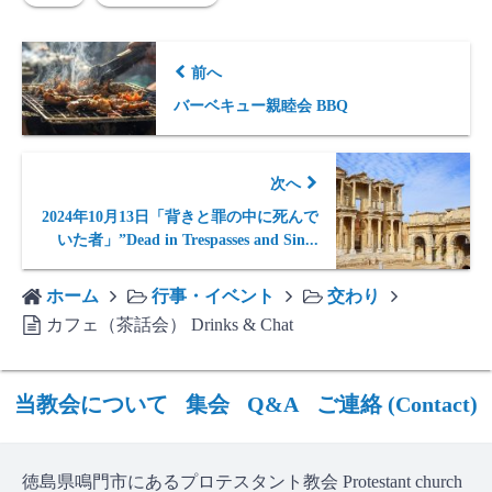
前へ
バーベキュー親睦会 BBQ
次へ
2024年10月13日「背きと罪の中に死んで
いた者」”Dead in Trespasses and Sin...
ホーム
行事・イベント
交わり
カフェ（茶話会） Drinks & Chat
当教会について
集会
Q&A
ご連絡 (Contact)
徳島県鳴門市にあるプロテスタント教会 Protestant church