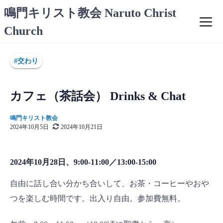
コ
鳴門キリスト教会 Naruto Christ
ン
Church
テ
ン
ツ
#交わり
へ
ス
キ
カフェ（茶話会） Drinks & Chat
ッ
プ
鳴門キリスト教会
2024年10月5日
2024年10月21日
2024年10月28日、9:00-11:00／13:00-15:00
自由に話し合い分かち合いして、お茶・コーヒーやおや
つを楽しむ時間です。出入り自由。参加費無料。